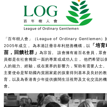
「百年樹人會」（League of Ordinary Gentlemen）
「培育
2005年成立， 為本港註冊非牟利慈善機構，以
苗，回饋社群」
為宗旨。 該會擁有逾百名會員，眾會
員都是在社會獨當一面的專業或成功人士， 他們希望以
人的能力、經驗，或在業界的影響力，幫助有需要人士。
主要使命是幫助國內貧困家庭的孩童得到基本及良好的教
育，以及為香港青少年提供擴闊生活視野及文化交流的機
會。