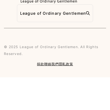
League of Ordinary Gentlemen
©
2025
League of Ordinary Gentlemen. All Rights
Reserved.
捐款
聯絡我們
隱私政策